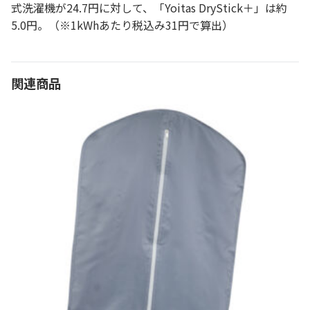
式洗濯機が24.7円に対して、「Yoitas DryStick＋」は約
5.0円。（※1kWhあたり税込み31円で算出）
関連商品