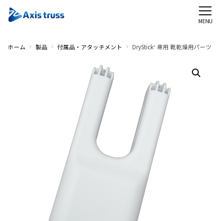
MENU
ホーム
製品
付属品・アタッチメント
DryStick⁺ 専用 靴乾燥用パーツ