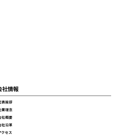
会社情報
代表挨拶
企業理念
会社概要
会社沿革
アクセス