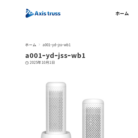
ホーム
ホーム
a001ｰydｰjssｰwb1
a001ｰydｰjssｰwb1
2025年10月1日